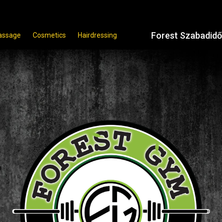
Forest Szabadid
assage
Cosmetics
Hairdressing